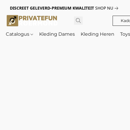
DISCREET GELEVERD-PREMIUM KWALITEIT
SHOP NU
Kad
Catalogus
Kleding Dames
Kleding Heren
Toy