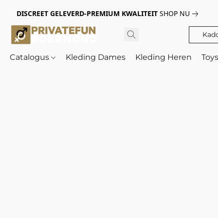
DISCREET GELEVERD-PREMIUM KWALITEIT
SHOP NU
Kad
Catalogus
Kleding Dames
Kleding Heren
Toy