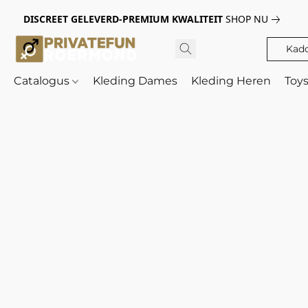
DISCREET GELEVERD-PREMIUM KWALITEIT
SHOP NU
Kad
Catalogus
Kleding Dames
Kleding Heren
Toy