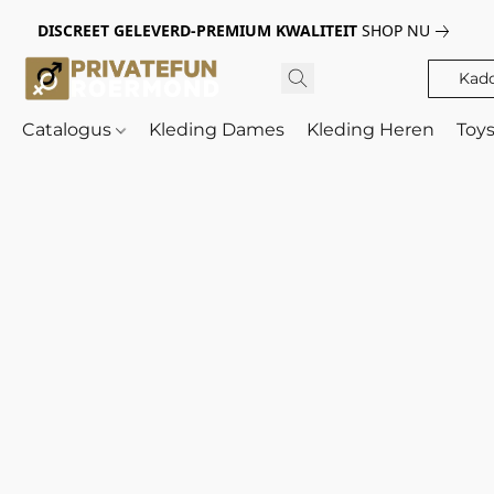
DISCREET GELEVERD-PREMIUM KWALITEIT
SHOP NU
Kad
Catalogus
Kleding Dames
Kleding Heren
Toy