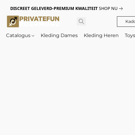
DISCREET GELEVERD-PREMIUM KWALITEIT
SHOP NU
Kad
Catalogus
Kleding Dames
Kleding Heren
Toy