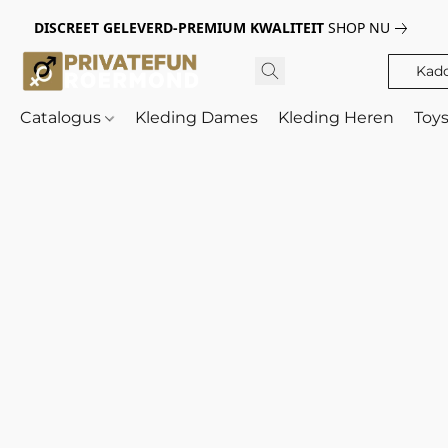
DISCREET GELEVERD-PREMIUM KWALITEIT
SHOP NU
Kad
Catalogus
Kleding Dames
Kleding Heren
Toy