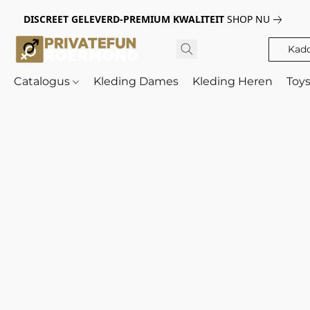
DISCREET GELEVERD-PREMIUM KWALITEIT
SHOP NU
Kad
Catalogus
Kleding Dames
Kleding Heren
Toy