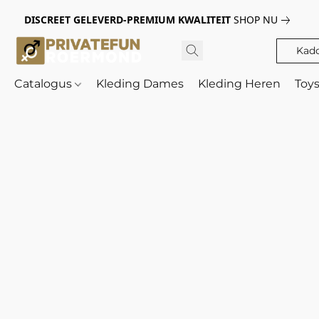
DISCREET GELEVERD-PREMIUM KWALITEIT
SHOP NU
Kad
Catalogus
Kleding Dames
Kleding Heren
Toy