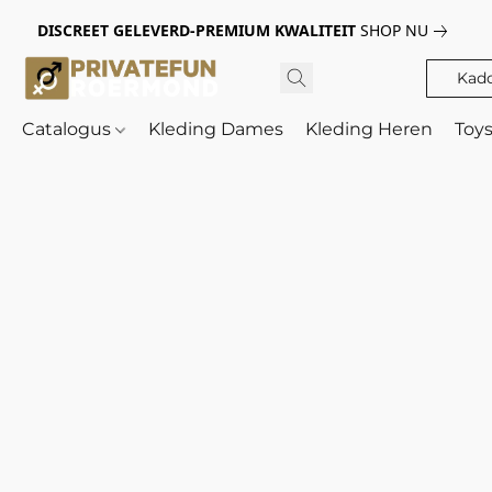
DISCREET GELEVERD-PREMIUM KWALITEIT
SHOP NU
Kad
Catalogus
Kleding Dames
Kleding Heren
Toy