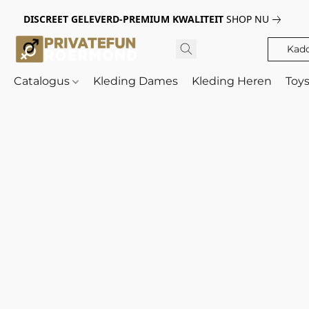
DISCREET GELEVERD-PREMIUM KWALITEIT
SHOP NU
Kad
Catalogus
Kleding Dames
Kleding Heren
Toy