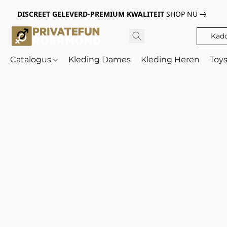
DISCREET GELEVERD-PREMIUM KWALITEIT
SHOP NU
Kad
Catalogus
Kleding Dames
Kleding Heren
Toy