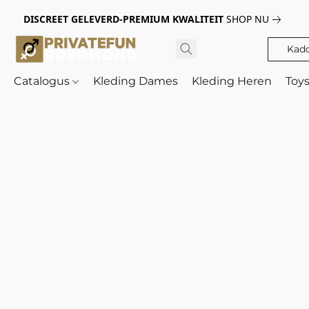
DISCREET GELEVERD-PREMIUM KWALITEIT
SHOP NU
Kad
Catalogus
Kleding Dames
Kleding Heren
Toy