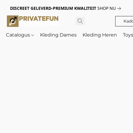
DISCREET GELEVERD-PREMIUM KWALITEIT
SHOP NU
Kad
Catalogus
Kleding Dames
Kleding Heren
Toy