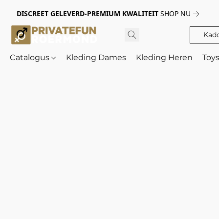
DISCREET GELEVERD-PREMIUM KWALITEIT
SHOP NU
Kad
Catalogus
Kleding Dames
Kleding Heren
Toy