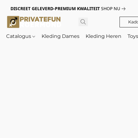
DISCREET GELEVERD-PREMIUM KWALITEIT
SHOP NU
Kad
Catalogus
Kleding Dames
Kleding Heren
Toy