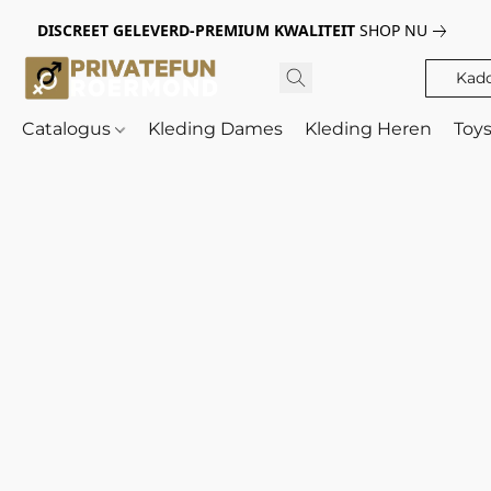
DISCREET GELEVERD-PREMIUM KWALITEIT
SHOP NU
Kad
Catalogus
Kleding Dames
Kleding Heren
Toy