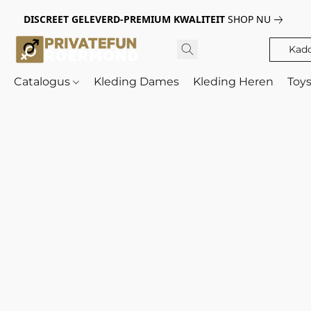
DISCREET GELEVERD-PREMIUM KWALITEIT
SHOP NU
Kad
Catalogus
Kleding Dames
Kleding Heren
Toy