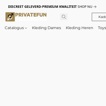
DISCREET GELEVERD-PREMIUM KWALITEIT
SHOP NU
Kad
Catalogus
Kleding Dames
Kleding Heren
Toy