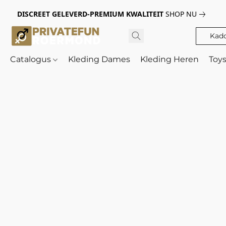
DISCREET GELEVERD-PREMIUM KWALITEIT
SHOP NU
Kad
Catalogus
Kleding Dames
Kleding Heren
Toy