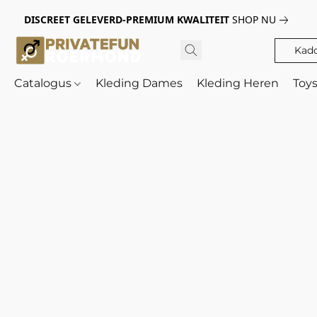
DISCREET GELEVERD-PREMIUM KWALITEIT
SHOP NU
Kad
Catalogus
Kleding Dames
Kleding Heren
Toy