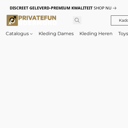
DISCREET GELEVERD-PREMIUM KWALITEIT
SHOP NU
Kad
Catalogus
Kleding Dames
Kleding Heren
Toy