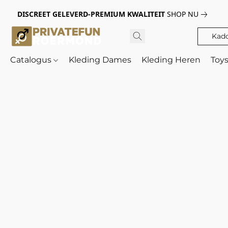
DISCREET GELEVERD-PREMIUM KWALITEIT
SHOP NU
Kad
Catalogus
Kleding Dames
Kleding Heren
Toy