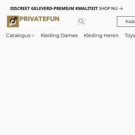
DISCREET GELEVERD-PREMIUM KWALITEIT
SHOP NU
Kad
Catalogus
Kleding Dames
Kleding Heren
Toy