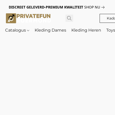
DISCREET GELEVERD-PREMIUM KWALITEIT
SHOP NU
Kad
Catalogus
Kleding Dames
Kleding Heren
Toy