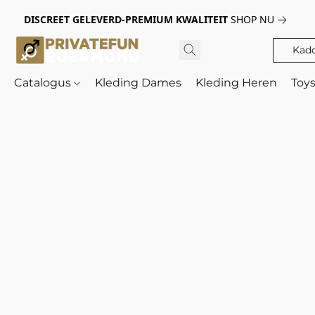
DISCREET GELEVERD-PREMIUM KWALITEIT
SHOP NU
Kad
Catalogus
Kleding Dames
Kleding Heren
Toy