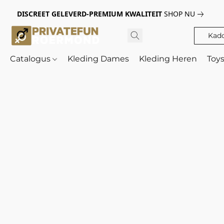
DISCREET GELEVERD-PREMIUM KWALITEIT
SHOP NU
Kad
Catalogus
Kleding Dames
Kleding Heren
Toy