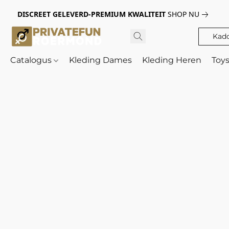
DISCREET GELEVERD-PREMIUM KWALITEIT
SHOP NU
Kad
Catalogus
Kleding Dames
Kleding Heren
Toy