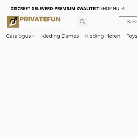
DISCREET GELEVERD-PREMIUM KWALITEIT
SHOP NU
Kad
Catalogus
Kleding Dames
Kleding Heren
Toy