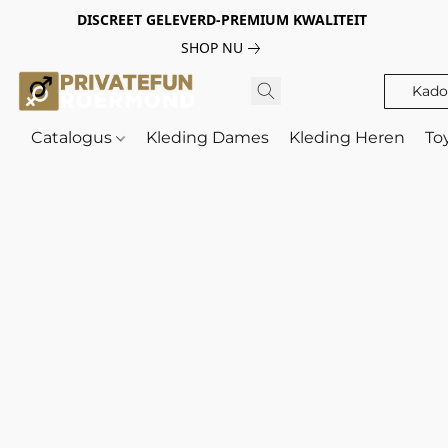
DISCREET GELEVERD-PREMIUM KWALITEIT
SHOP NU
Kado
Catalogus
Kleding Dames
Kleding Heren
To