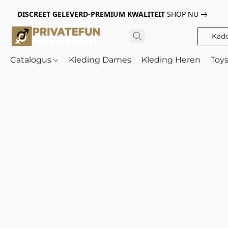
DISCREET GELEVERD-PREMIUM KWALITEIT
SHOP NU
Kad
Catalogus
Kleding Dames
Kleding Heren
Toy