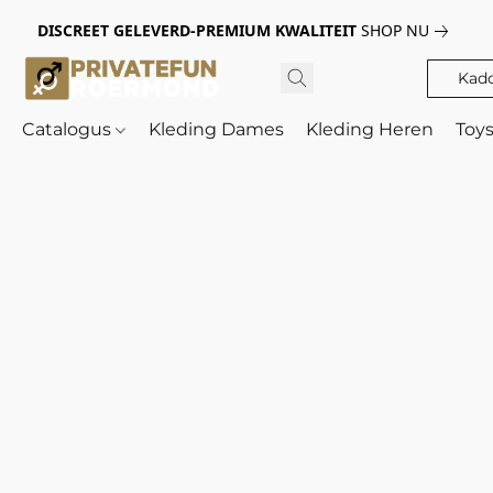
DISCREET GELEVERD-PREMIUM KWALITEIT
SHOP NU
Kad
Catalogus
Kleding Dames
Kleding Heren
Toy