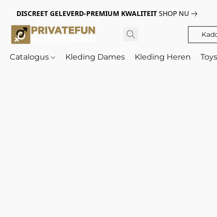
DISCREET GELEVERD-PREMIUM KWALITEIT
SHOP NU
Kad
Catalogus
Kleding Dames
Kleding Heren
Toy