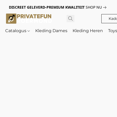
DISCREET GELEVERD-PREMIUM KWALITEIT
SHOP NU
Kad
Catalogus
Kleding Dames
Kleding Heren
Toy