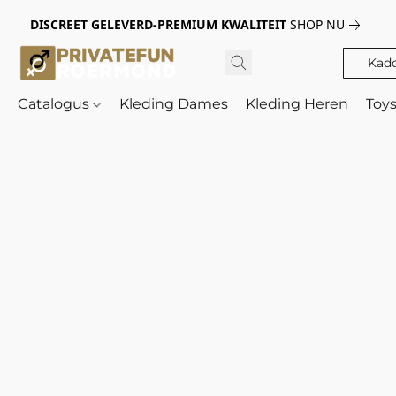
DISCREET GELEVERD-PREMIUM KWALITEIT
SHOP NU
Kad
Catalogus
Kleding Dames
Kleding Heren
Toy