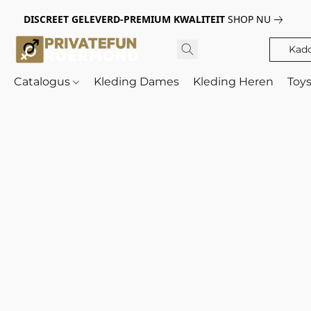
DISCREET GELEVERD-PREMIUM KWALITEIT
SHOP NU
Kad
Catalogus
Kleding Dames
Kleding Heren
Toy