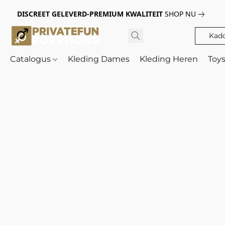
DISCREET GELEVERD-PREMIUM KWALITEIT
SHOP NU
Kad
Catalogus
Kleding Dames
Kleding Heren
Toy