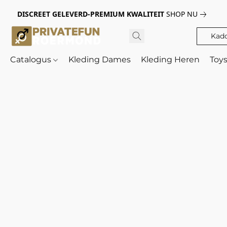
DISCREET GELEVERD-PREMIUM KWALITEIT
SHOP NU
Kad
Catalogus
Kleding Dames
Kleding Heren
Toy