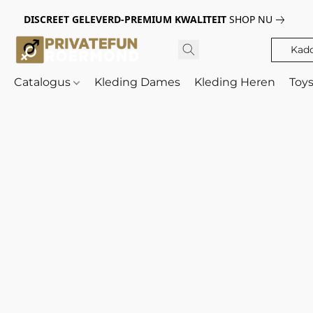
DISCREET GELEVERD-PREMIUM KWALITEIT
SHOP NU
Kad
Catalogus
Kleding Dames
Kleding Heren
Toy