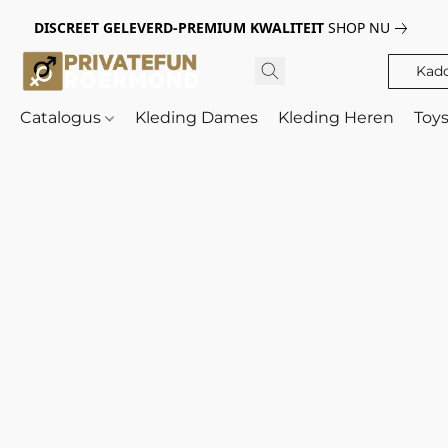
DISCREET GELEVERD-PREMIUM KWALITEIT
SHOP NU
Kad
Catalogus
Kleding Dames
Kleding Heren
Toy