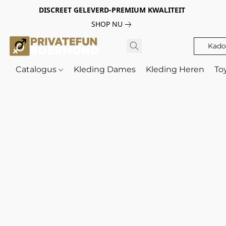
DISCREET GELEVERD-PREMIUM KWALITEIT
SHOP NU
Kado
Catalogus
Kleding Dames
Kleding Heren
To