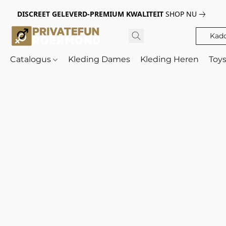
DISCREET GELEVERD-PREMIUM KWALITEIT
SHOP NU
Kad
Catalogus
Kleding Dames
Kleding Heren
Toy