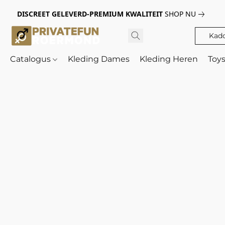
DISCREET GELEVERD-PREMIUM KWALITEIT
SHOP NU
Kad
Catalogus
Kleding Dames
Kleding Heren
Toy