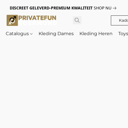
DISCREET GELEVERD-PREMIUM KWALITEIT
SHOP NU
Kad
Catalogus
Kleding Dames
Kleding Heren
Toy