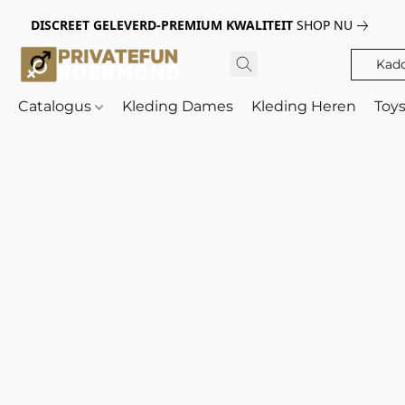
DISCREET GELEVERD-PREMIUM KWALITEIT
SHOP NU
Kad
Catalogus
Kleding Dames
Kleding Heren
Toy