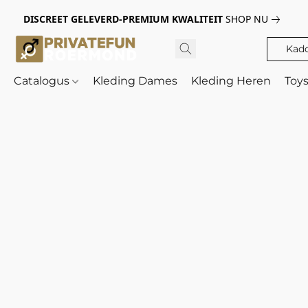
DISCREET GELEVERD-PREMIUM KWALITEIT
SHOP NU
Kad
Catalogus
Kleding Dames
Kleding Heren
Toy