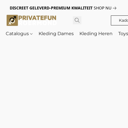
DISCREET GELEVERD-PREMIUM KWALITEIT
SHOP NU
Kad
Catalogus
Kleding Dames
Kleding Heren
Toy