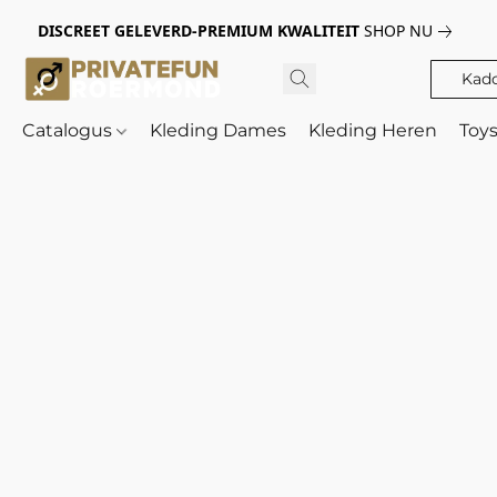
DISCREET GELEVERD-PREMIUM KWALITEIT
SHOP NU
Kad
Catalogus
Kleding Dames
Kleding Heren
Toy