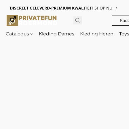
DISCREET GELEVERD-PREMIUM KWALITEIT
SHOP NU
Kad
Catalogus
Kleding Dames
Kleding Heren
Toy