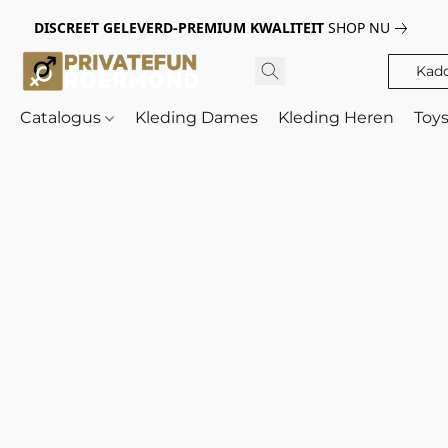
DISCREET GELEVERD-PREMIUM KWALITEIT
SHOP NU
Kad
Catalogus
Kleding Dames
Kleding Heren
Toy