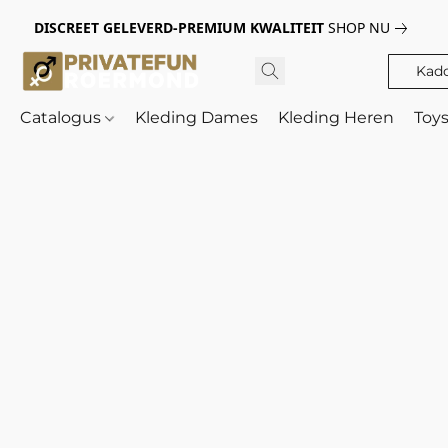
DISCREET GELEVERD-PREMIUM KWALITEIT
SHOP NU
Kad
Catalogus
Kleding Dames
Kleding Heren
Toy